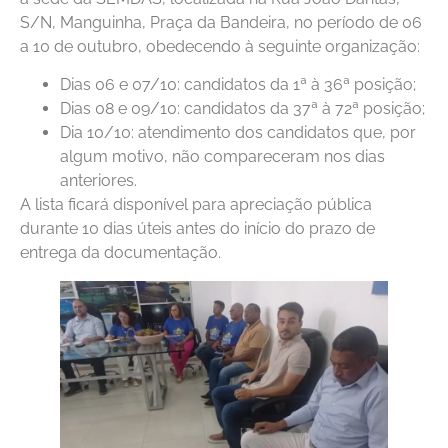
S/N, Manguinha, Praça da Bandeira, no período de 06
a 10 de outubro, obedecendo à seguinte organização:
Dias 06 e 07/10: candidatos da 1ª à 36ª posição;
Dias 08 e 09/10: candidatos da 37ª à 72ª posição;
Dia 10/10: atendimento dos candidatos que, por
algum motivo, não compareceram nos dias
anteriores.
A lista ficará disponível para apreciação pública
durante 10 dias úteis antes do início do prazo de
entrega da documentação.