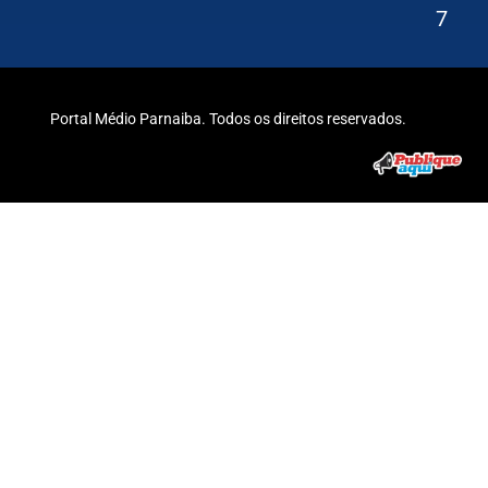
7
Portal Médio Parnaiba. Todos os direitos reservados.