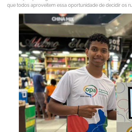
que todos aproveitem essa oportunidade de decidir os r