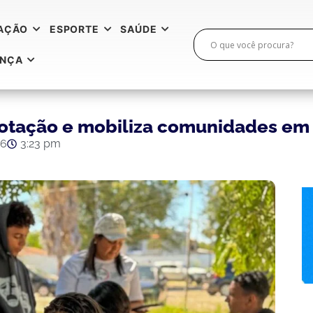
AÇÃO
ESPORTE
SAÚDE
ANÇA
otação e mobiliza comunidades em 
26
3:23 pm