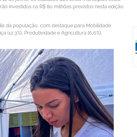
erão investidos os R$ 80 milhões previstos nesta edição
 dia da população, com destaque para Mobilidade
ça (12,3%), Produtividade e Agricultura (6,6%),