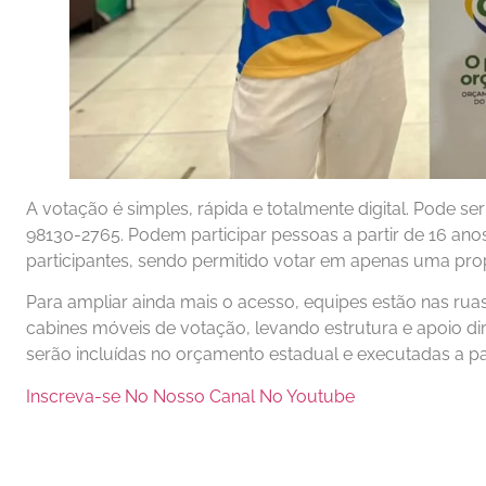
A votação é simples, rápida e totalmente digital. Pode ser
98130-2765. Podem participar pessoas a partir de 16 ano
participantes, sendo permitido votar em apenas uma pro
Para ampliar ainda mais o acesso, equipes estão nas r
cabines móveis de votação, levando estrutura e apoio d
serão incluídas no orçamento estadual e executadas a par
Inscreva-se No Nosso Canal No Youtube