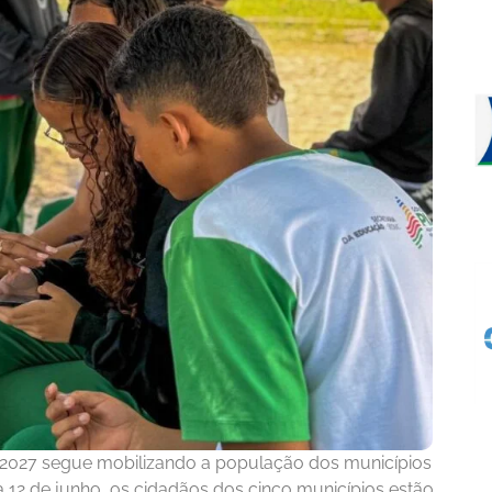
6-2027 segue mobilizando a população dos municípios
dia 12 de junho, os cidadãos dos cinco municípios estão