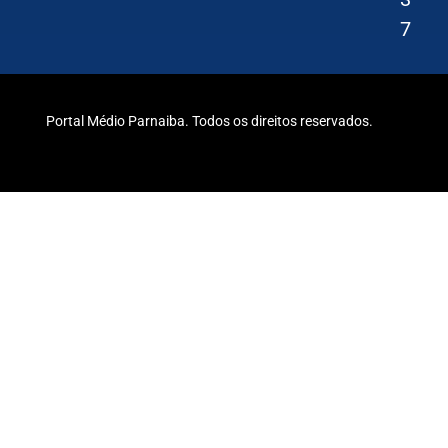
7
Portal Médio Parnaiba. Todos os direitos reservados.