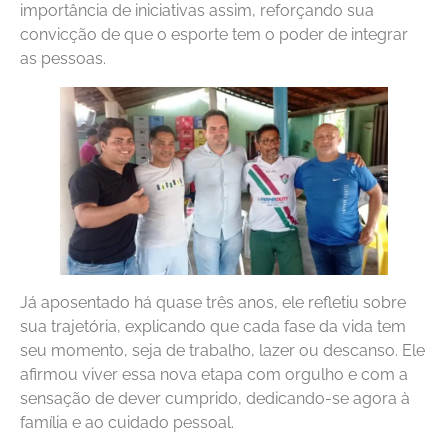
importância de iniciativas assim, reforçando sua
convicção de que o esporte tem o poder de integrar
as pessoas.
Já aposentado há quase três anos, ele refletiu sobre
sua trajetória, explicando que cada fase da vida tem
seu momento, seja de trabalho, lazer ou descanso. Ele
afirmou viver essa nova etapa com orgulho e com a
sensação de dever cumprido, dedicando-se agora à
família e ao cuidado pessoal.