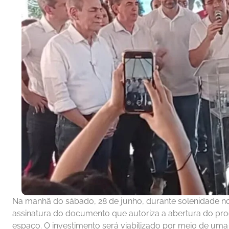
Na manhã do sábado, 28 de junho, durante solenidade no ca
assinatura do documento que autoriza a abertura do proce
espaço. O investimento será viabilizado por meio de u