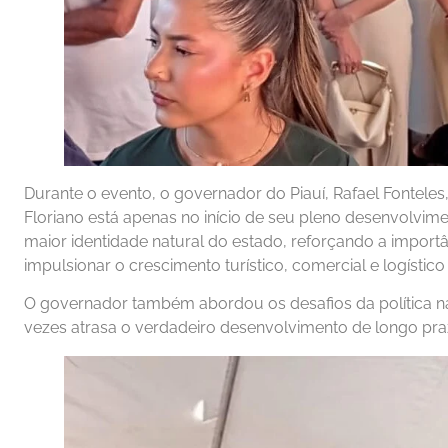
Durante o evento, o governador do Piauí, Rafael Fonteles
Floriano está apenas no início de seu pleno desenvolvi
maior identidade natural do estado, reforçando a importâ
impulsionar o crescimento turístico, comercial e logístico
O governador também abordou os desafios da política na
vezes atrasa o verdadeiro desenvolvimento de longo praz