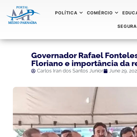
POLÍTICA
COMÉRCIO
EDUC
SEGUR
Governador Rafael Fonteles
Floriano e importância da r
Carlos Iran dos Santos Junior
June 29, 20