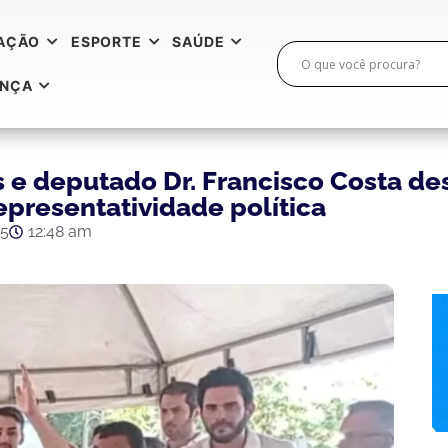
AÇÃO
ESPORTE
SAÚDE
ANÇA
 e deputado Dr. Francisco Costa de
epresentatividade política
25
12:48 am