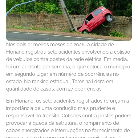
Nos dois primeiros meses de 2026, a cidade de
Floriano registrou sete acidentes envolvendo a colisão
de veículos contra postes da rede elétrica. Em média,
foi um acidente por semana, o que coloca o município
em segundo lugar em número de ocorrências no
estado. No ranking estadual, Teresina lidera em
quantidade de casos, com 27 ocorrências.
Em Floriano, os sete acidentes registrados reforçam a
importância de uma condução mais prudente e
responsável no trânsito. Colisões contra postes podem
provocar a queda da estrutura, o rompimento de
cabos energizados e interrupções no fornecimento de
energia, além de representar riscos significativos à