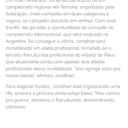
Em maio deste ano, Jonathan participou de um
campeonato regional em Teresina, organizado pela
federação, onde competiu em duas categorias e
sagrou-se campeão absoluto em ambas. Com esse
triunfo, ele garantiu a oportunidade de competir no
campeonato internacional, que será realizado na
Argentina. Se conseguir a vitória, Jonathan será
considerado um atleta profissional, tornando-se o
terceiro fisiculturista profissional do estado do Piauí,
que atualmente conta com apenas dois atletas
profissionais nessa modalidade. “Isso agrega valor pra
nossa cidade”, afirmou Jonathan.
Para angariar fundos, Jonathan está organizando uma
rifa, embora a procura ainda esteja baixa. “Mas vamos
pra guerra”, declarou o fisiculturista, demonstrando
otimismo.