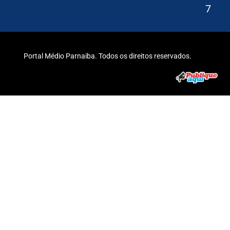
7
Portal Médio Parnaiba. Todos os direitos reservados.