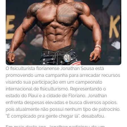
O fisiculturista florianense Jonathan Sousa está
promovendo uma campanha para arrecadar recursos
visando sua participação em um campeonato
internacional de fisiculturismo. Representando o
estado do Piauí e a cidade de Floriano, Jonathan
enfrenta despesas elevadas e busca diversos apoios,
pois atualmente não possui nenhum tipo de patrocínio.
“É complicado pra gente chegar lá”, desabafou.