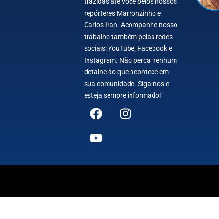
trazidas até você pelos nossos
repórteres Marronzinho e
Carlos Iran. Acompanhe nosso
trabalho também pelas redes
sociais: YouTube, Facebook e
Instagram. Não perca nenhum
detalhe do que acontece em
sua comunidade. Siga-nos e
esteja sempre informado!"