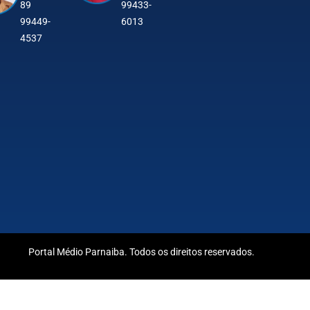
89
99433-
99449-
6013
4537
Portal Médio Parnaiba. Todos os direitos reservados.