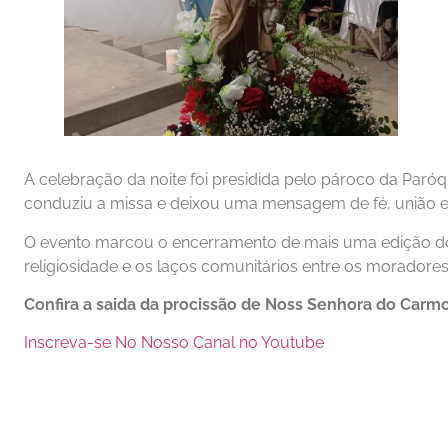
A celebração da noite foi presidida pelo pároco da Paró
conduziu a missa e deixou uma mensagem de fé, união 
O evento marcou o encerramento de mais uma edição do 
religiosidade e os laços comunitários entre os moradores
Confira a saida da procissão de Noss Senhora do Carmo
Inscreva-se No Nosso Canal no Youtube