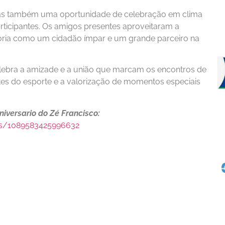
mas também uma oportunidade de celebração em clima
articipantes. Os amigos presentes aproveitaram a
etória como um cidadão ímpar e um grande parceiro na
elebra a amizade e a união que marcam os encontros de
tes do esporte e a valorização de momentos especiais
versario do Zé Francisco:
os/1089583425996632