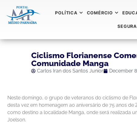
POLÍTICA
COMÉRCIO
EDUC
SEGUR
Ciclismo Florianense Comem
Comunidade Manga
Carlos Iran dos Santos Junior
December 8
Neste domingo, o grupo de veteranos do ciclismo de Floria
desta vez em homenagem ao aniversário de 75 anos de Z
como destino a localidade Manga, onde será realizada u
Joelson.