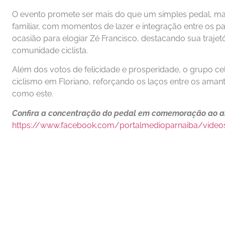
O evento promete ser mais do que um simples pedal, 
familiar, com momentos de lazer e integração entre os p
ocasião para elogiar Zé Francisco, destacando sua traj
comunidade ciclista.
Além dos votos de felicidade e prosperidade, o grupo c
ciclismo em Floriano, reforçando os laços entre os aman
como este.
Confira a concentração do pedal em comemoração ao ani
https://www.facebook.com/portalmedioparnaiba/vide