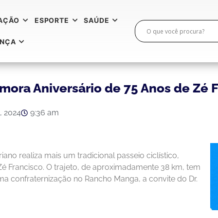
AÇÃO
ESPORTE
SAÚDE
ANÇA
ora Aniversário de 75 Anos de Zé F
, 2024
9:36 am
no realiza mais um tradicional passeio ciclístico,
é Francisco. O trajeto, de aproximadamente 38 km, tem
ma confraternização no Rancho Manga, a convite do Dr.