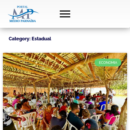
Category: Estadual
ECONOMIA