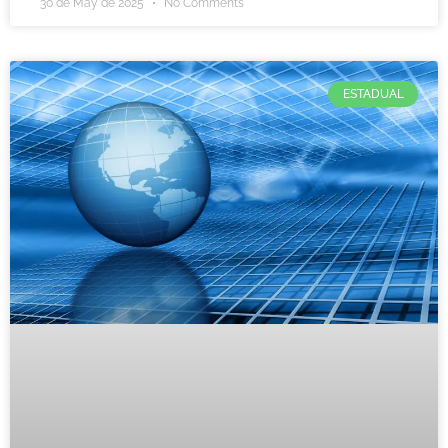
30 de May de 2025
No Comments
ESTADUAL