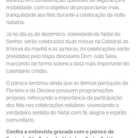
levando em consideração questões de segurança e
mobilidade, com o objetivo de proporcionar mais
tranquilidade aos fiéis durante a celebração da noite
natalina.
Já no dia 25 de dezembro, solenidade do Natal do
Senhor, serão celebradas duas missas na Catedral: às
8 horas da manhã e às 19 horas. As celebrações serão
presididas pelo bispo diocesano Dom Júlio Sesa,
marcando de forma solene a data mais importante do
calendário cristão.
O pároco lembrou ainda que as demais paróquias de
Floriano e da Diocese possuem programações
próprias, reforçando a importância da participação
dos fiéis nas celebrações natalinas, vivenciando o
verdadeiro sentido do Natal com fé, alegria e espírito
comunitário.
Confira a entrevista gravada com o pároco da