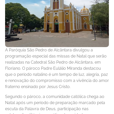
A Paróquia São Pedro de Alcântara divulgou a
programação especial das missas de Natal que serão
realizadas na Catedral São Pedro de Alcântara, em
Floriano. O pároco Padre Eulálio Miranda destacou
que o período natalino é um tempo de luz, alegria, paz
e renovação do compromisso com a vivência do amor
fraterno ensinado por Jesus Cristo.
Segundo o pároco, a comunidade católica chega ao
Natal após um período de preparação marcado pela
escuta da Palavra de Deus, participação nas