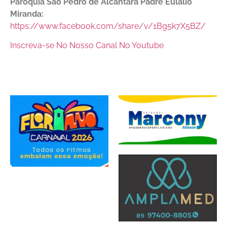
Paróquia São Pedro de Alcântara Padre Eulálio
Miranda:
https://www.facebook.com/share/v/1Bg5k7X5BZ/
Inscreva-se No Nosso Canal No Youtube