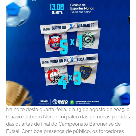
Na noite desta quarta-feira, dia 13 de agosto de 2025, o
Ginásio Coberto Nonon foi palco das primeiras partidas
das quartas de final do Campeonato Baronense de
Futsal. Com boa presença de público, os torcedores