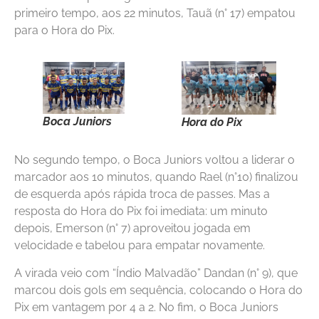
primeiro tempo, aos 22 minutos, Tauã (n° 17) empatou
para o Hora do Pix.
Boca Juniors
Hora do Pix
No segundo tempo, o Boca Juniors voltou a liderar o
marcador aos 10 minutos, quando Rael (n°10) finalizou
de esquerda após rápida troca de passes. Mas a
resposta do Hora do Pix foi imediata: um minuto
depois, Emerson (n° 7) aproveitou jogada em
velocidade e tabelou para empatar novamente.
A virada veio com “Índio Malvadão” Dandan (n° 9), que
marcou dois gols em sequência, colocando o Hora do
Pix em vantagem por 4 a 2. No fim, o Boca Juniors