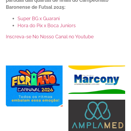
partidas das quartas de finais do Campeonato
Baronense de Futsal 2025:
Super BG x Guarani
Hora do Pix x Boca Juniors
Inscreva-se No Nosso Canal no Youtube