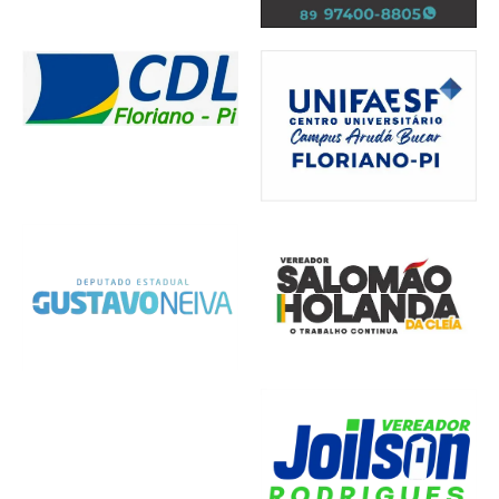
Comércio
,
Cultura
,
Economia
,