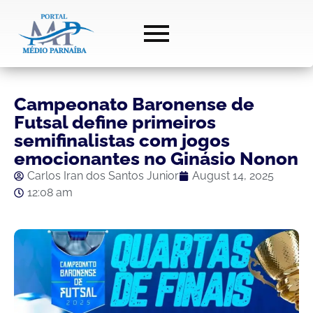
Campeonato Baronense de
Futsal define primeiros
semifinalistas com jogos
emocionantes no Ginásio Nonon
Carlos Iran dos Santos Junior
August 14, 2025
12:08 am