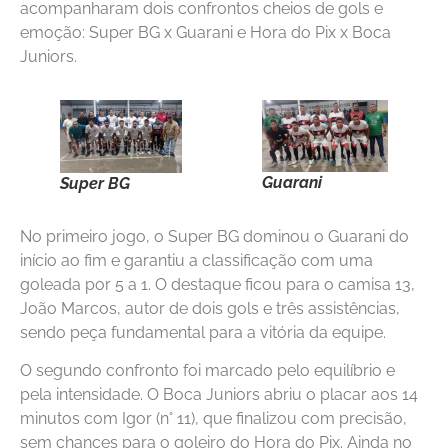
acompanharam dois confrontos cheios de gols e
emoção: Super BG x Guarani e Hora do Pix x Boca
Juniors.
Guarani
Super BG
No primeiro jogo, o Super BG dominou o Guarani do
início ao fim e garantiu a classificação com uma
goleada por 5 a 1. O destaque ficou para o camisa 13,
João Marcos, autor de dois gols e três assistências,
sendo peça fundamental para a vitória da equipe.
O segundo confronto foi marcado pelo equilíbrio e
pela intensidade. O Boca Juniors abriu o placar aos 14
minutos com Igor (n° 11), que finalizou com precisão,
sem chances para o goleiro do Hora do Pix. Ainda no