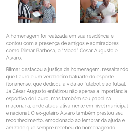
A homenagem foi realizada em sua residência e
contou com a presença de amigos e admiradores
como Rilmar Barbosa, o “Mocó”, César Augusto e
Álvaro.
Rilmar destacou a justiça da homenagem, ressaltando
que Lauro é um verdadeiro baluarte do esporte
florianense, que dedicou a vida ao futebol e ao futsal.
Já César Augusto enfatizou não apenas a importância
esportiva de Lauro, mas também seu papel na
maçonaria, onde atuou ativamente em nível municipal
e nacional. O ex-goleiro Álvaro também prestou seu
reconhecimento, emocionado ao lembrar da ajuda e
amizade que sempre recebeu do homenageado.