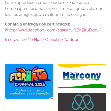
Lauro agradeceu emocionado, dizendo que a
homenagem foi uma surpresa muito agradável e que
leva os amigos que a realizaram no coração.
Confira a entrega dos certificados:
https://www.facebook.com/share/v/1BhZKuDke6/
Inscreva-se No Nosso Canal no Youtube