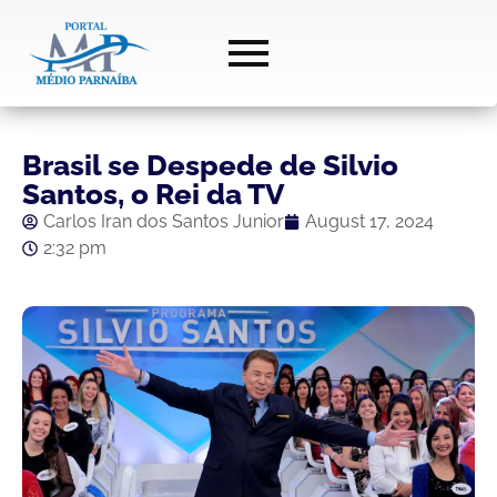
Brasil se Despede de Silvio
Santos, o Rei da TV
Carlos Iran dos Santos Junior
August 17, 2024
2:32 pm