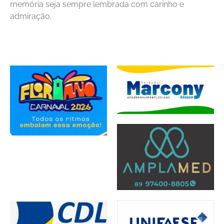
memória seja sempre lembrada com carinho e
admiração.