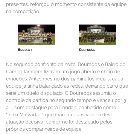
presentes, reforçou o momento consistente da equipe
na competição.
Boca Jrs
Dourados
No segundo confronto da noite, Dourados e Bairro do
Campo também fizeram um jogo aberto e cheio de
emoções. Antes mesmo dos 15 minutos iniciais, cada
equipe já tinha balançado as redes, deixando claro que
seria um duelo disputado. O Dourados assumiu o
controle da partida no segundo tempo e venceu por 3
a 1, com destaque para Dandan, conhecido como
“Índio Malvadão”, que marcou duas vezes e teve
atuação decisiva, conforme foi destacado pelos
próprios companheiros de equipe.