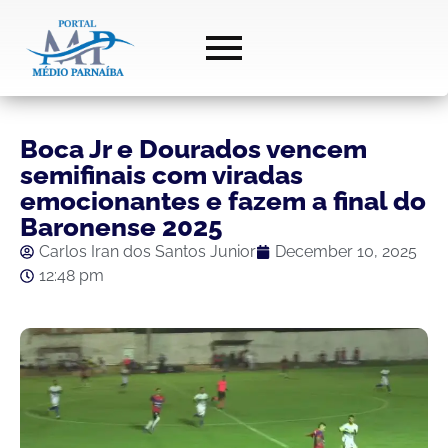
Boca Jr e Dourados vencem
semifinais com viradas
emocionantes e fazem a final do
Baronense 2025
Carlos Iran dos Santos Junior
December 10, 2025
12:48 pm