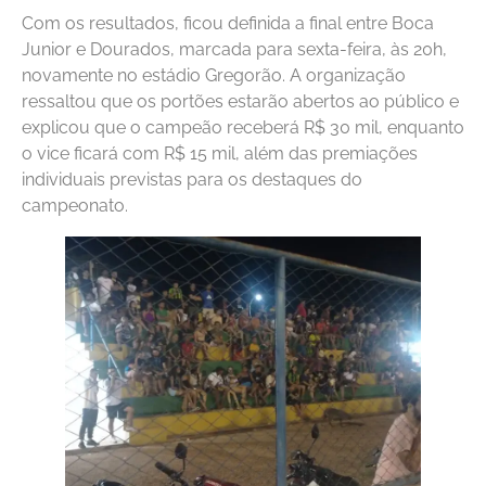
Com os resultados, ficou definida a final entre Boca
Junior e Dourados, marcada para sexta-feira, às 20h,
novamente no estádio Gregorão. A organização
ressaltou que os portões estarão abertos ao público e
explicou que o campeão receberá R$ 30 mil, enquanto
o vice ficará com R$ 15 mil, além das premiações
individuais previstas para os destaques do
campeonato.