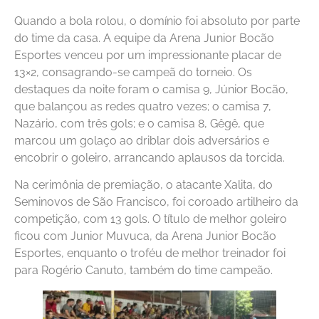
Quando a bola rolou, o domínio foi absoluto por parte
do time da casa. A equipe da Arena Junior Bocão
Esportes venceu por um impressionante placar de
13×2, consagrando-se campeã do torneio. Os
destaques da noite foram o camisa 9, Júnior Bocão,
que balançou as redes quatro vezes; o camisa 7,
Nazário, com três gols; e o camisa 8, Gêgê, que
marcou um golaço ao driblar dois adversários e
encobrir o goleiro, arrancando aplausos da torcida.
Na cerimônia de premiação, o atacante Xalita, do
Seminovos de São Francisco, foi coroado artilheiro da
competição, com 13 gols. O título de melhor goleiro
ficou com Junior Muvuca, da Arena Junior Bocão
Esportes, enquanto o troféu de melhor treinador foi
para Rogério Canuto, também do time campeão.