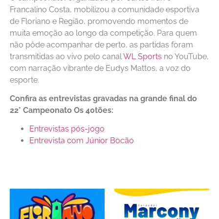
Francalino Costa, mobilizou a comunidade esportiva
de Floriano e Região, promovendo momentos de
muita emoção ao longo da competição. Para quem
não pôde acompanhar de perto, as partidas foram
transmitidas ao vivo pelo canal
WL Sports
no YouTube,
com narração vibrante de Eudys Mattos, a voz do
esporte.
Confira as entrevistas gravadas na grande final do
22° Campeonato Os 40tões:
Entrevistas pós-jogo
Entrevista com Júnior Bocão