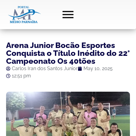
Arena Junior Bocão Esportes
Conquista o Título Inédito do 22°
Campeonato Os 40tões
Carlos Iran dos Santos Junior
May 10, 2025
12:51 pm