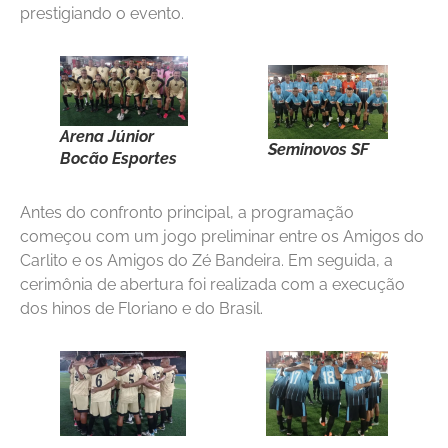
prestigiando o evento.
Arena Júnior
Seminovos SF
Bocão Esportes
Antes do confronto principal, a programação
começou com um jogo preliminar entre os Amigos do
Carlito e os Amigos do Zé Bandeira. Em seguida, a
cerimônia de abertura foi realizada com a execução
dos hinos de Floriano e do Brasil.