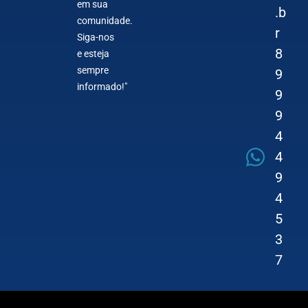
em sua
.b
comunidade.
r
Siga-nos
8
e esteja
sempre
9
informado!"
9
9
4
4
9
4
5
3
7