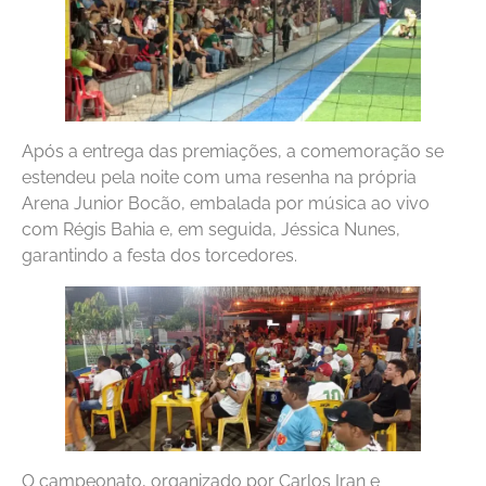
Após a entrega das premiações, a comemoração se
estendeu pela noite com uma resenha na própria
Arena Junior Bocão, embalada por música ao vivo
com Régis Bahia e, em seguida, Jéssica Nunes,
garantindo a festa dos torcedores.
O campeonato, organizado por Carlos Iran e