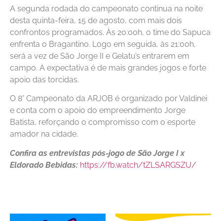
A segunda rodada do campeonato continua na noite
desta quinta-feira, 15 de agosto, com mais dois
confrontos programados. Às 20:00h, o time do Sapuca
enfrenta o Bragantino. Logo em seguida, às 21:00h,
será a vez de São Jorge II e Gelatu’s entrarem em
campo. A expectativa é de mais grandes jogos e forte
apoio das torcidas.
O 8° Campeonato da ARJOB é organizado por Valdinei
e conta com o apoio do empreendimento Jorge
Batista, reforçando o compromisso com o esporte
amador na cidade.
Confira as entrevistas pós-jogo de São Jorge I x
Eldorado Bebidas:
https://fb.watch/tZLSARGSZU/