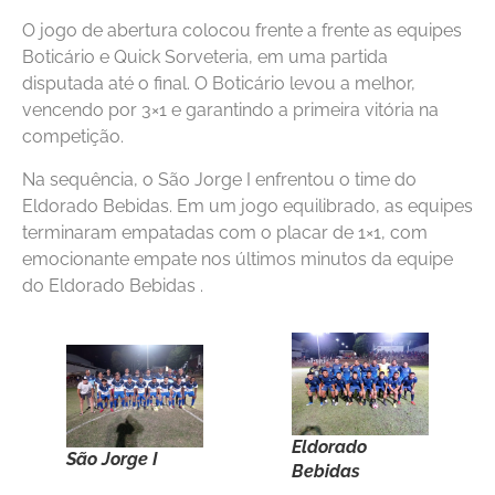
O jogo de abertura colocou frente a frente as equipes
Boticário e Quick Sorveteria, em uma partida
disputada até o final. O Boticário levou a melhor,
vencendo por 3×1 e garantindo a primeira vitória na
competição.
Na sequência, o São Jorge I enfrentou o time do
Eldorado Bebidas. Em um jogo equilibrado, as equipes
terminaram empatadas com o placar de 1×1, com
emocionante empate nos últimos minutos da equipe
do Eldorado Bebidas .
Eldorado
São Jorge I
Bebidas