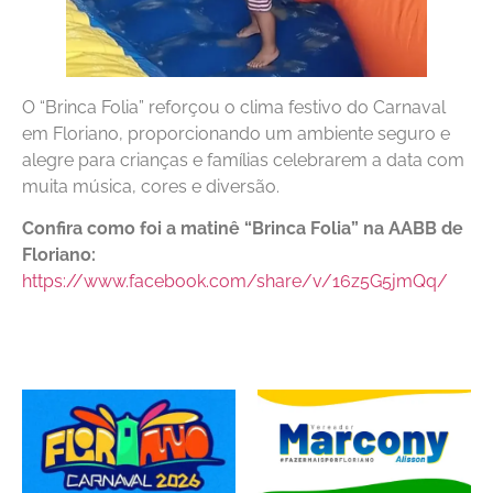
O “Brinca Folia” reforçou o clima festivo do Carnaval
em Floriano, proporcionando um ambiente seguro e
alegre para crianças e famílias celebrarem a data com
muita música, cores e diversão.
Confira como foi a matinê “Brinca Folia” na AABB de
Floriano:
https://www.facebook.com/share/v/16z5G5jmQq/