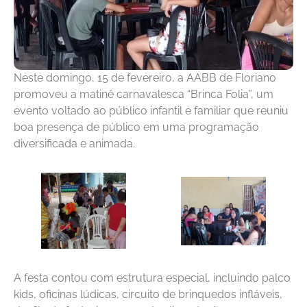
Neste domingo, 15 de fevereiro, a AABB de Floriano
promoveu a matinê carnavalesca “Brinca Folia”, um
evento voltado ao público infantil e familiar que reuniu
boa presença de público em uma programação
diversificada e animada.
A festa contou com estrutura especial, incluindo palco
kids, oficinas lúdicas, circuito de brinquedos infláveis,