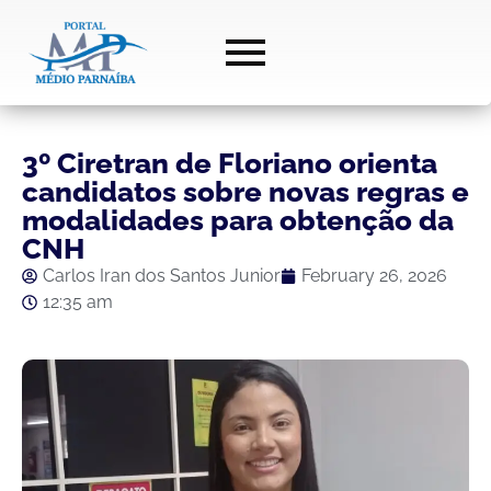
3º Ciretran de Floriano orienta
candidatos sobre novas regras e
modalidades para obtenção da
CNH
Carlos Iran dos Santos Junior
February 26, 2026
12:35 am